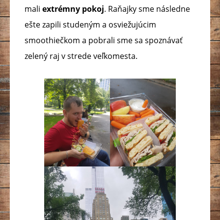
mali
extrémny pokoj
. Raňajky sme následne
ešte zapili studeným a osviežujúcim
smoothiečkom a pobrali sme sa spoznávať
zelený raj v strede veľkomesta.