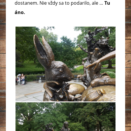
dostanem. Nie vždy sa to podarilo, ale …
Tu
áno.