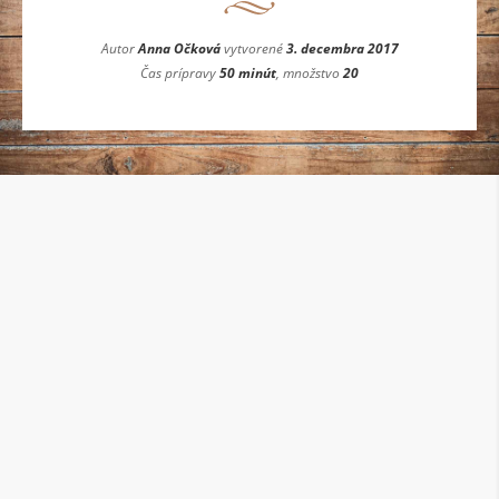
Autor
Anna Očková
vytvorené
3. decembra 2017
Čas prípravy
50 minút
, množstvo
20