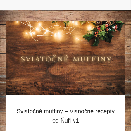
Sviatočné muffiny – Vianočné recepty
od Ňufi #1