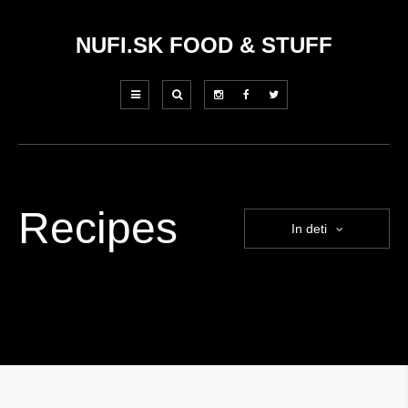
NUFI.SK FOOD & STUFF
Recipes
In deti