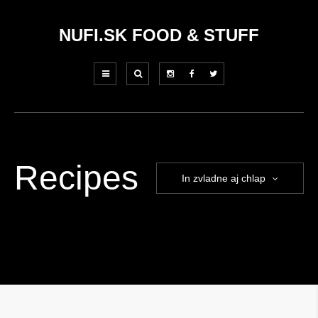
NUFI.SK FOOD & STUFF
Recipes
In zvladne aj chlap