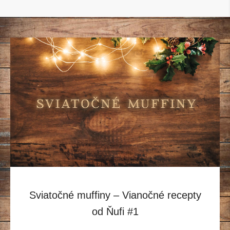
Sviatočné muffiny – Vianočné recepty
od Ňufi #1