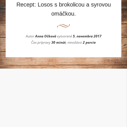
Recept: Losos s brokolicou a syrovou
omáčkou.
Autor
Anna Očková
vytvorené
5. novembra 2017
Čas prípravy
30 minút
, množstvo
2 porcie