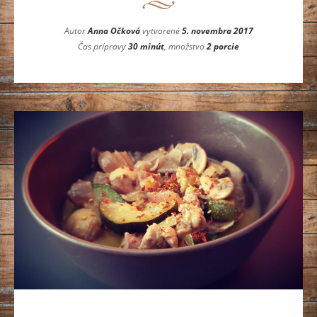
Autor
Anna Očková
vytvorené
5. novembra 2017
Čas prípravy
30 minút
, množstvo
2 porcie