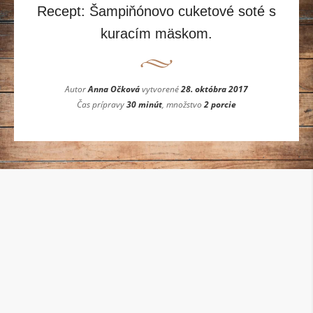
Recept: Šampiňónovo cuketové soté s
kuracím mäskom.
Autor
Anna Očková
vytvorené
28. októbra 2017
Čas prípravy
30 minút
, množstvo
2 porcie