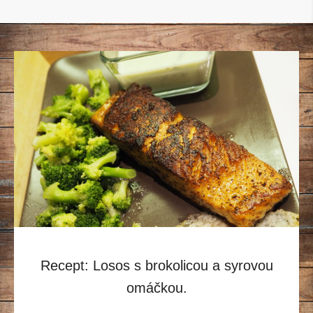
Recept: Losos s brokolicou a syrovou
omáčkou.