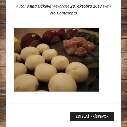
Autor
Anna Očková
vytvorené
28. októbra 2017
with
No Comments
ZDIELAŤ PRÍSPEVOK