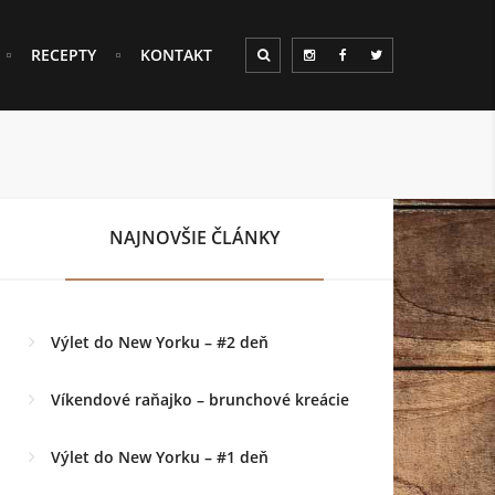
RECEPTY
KONTAKT
NAJNOVŠIE ČLÁNKY
Výlet do New Yorku – #2 deň
Víkendové raňajko – brunchové kreácie
Výlet do New Yorku – #1 deň