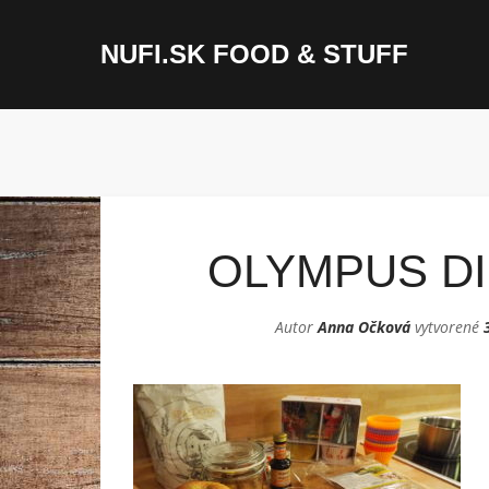
NUFI.SK FOOD & STUFF
OLYMPUS DI
Autor
Anna Očková
vytvorené