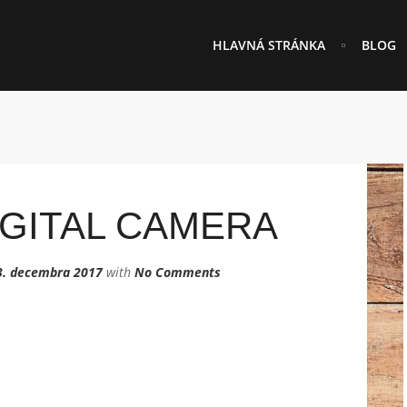
HLAVNÁ STRÁNKA
BLOG
GITAL CAMERA
3. decembra 2017
with
No Comments